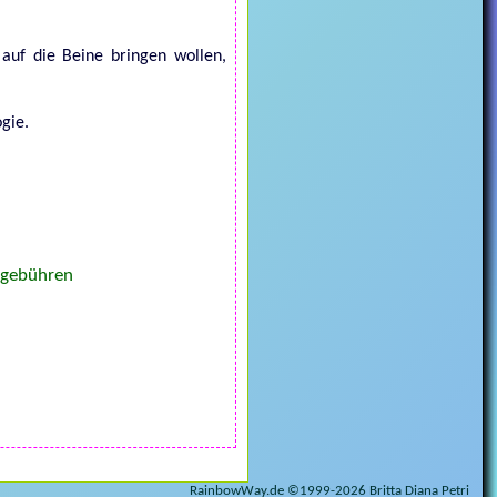
 auf die Beine bringen wollen,
ogie.
rsgebühren
RainbowWay.de ©1999-
2026 Britta Diana Petri