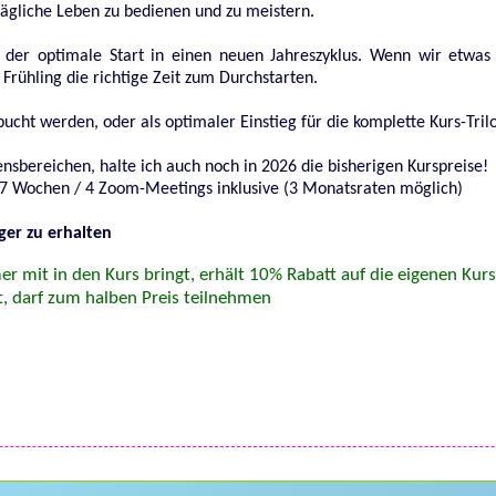
tägliche Leben zu bedienen und zu meistern.
e der optimale Start in einen neuen Jahreszyklus. Wenn wir etwas
 Frühling die richtige Zeit zum Durchstarten.
bucht werden, oder als optimaler Einstieg für die komplette Kurs-Tril
ensbereichen, halte ich auch noch in 2026 die bisherigen Kurspreise!
 7 Wochen / 4 Zoom-Meetings inklusive (3 Monatsraten möglich)
ger zu erhalten
er mit in den Kurs bringt, erhält 10% Rabatt auf die eigenen Ku
t, darf zum halben Preis teilnehmen