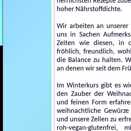
herrlichsten Rezepte zube
hoher Nährstoffdichte.
Wir arbeiten an unserer
uns in Sachen Aufmerks
Zeiten wie diesen, in
fröhlich, freundlich, wo
die Balance zu halten. W
an denen wir seit dem Frü
Im Winterkurs gibt es wi
den Zauber der Weihnach
und feinen Form erfahre
weihnachtliche Gewürze
und unsere Zellen zu erfre
roh-vegan-glutenfrei, m