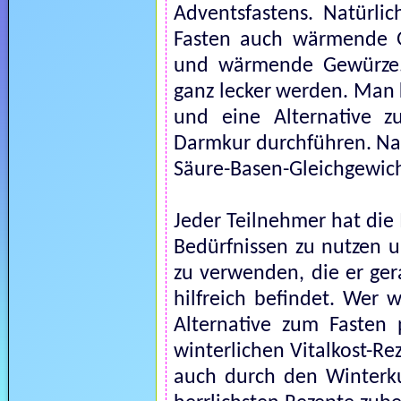
Adventsfastens. Natürli
Fasten auch wärmende G
und wärmende Gewürze.
ganz lecker werden. Man 
und eine Alternative z
Darmkur durchführen. Nat
Säure-Basen-Gleichgewic
Jeder Teilnehmer hat die
Bedürfnissen zu nutzen 
zu verwenden, die er ge
hilfreich befindet. Wer 
Alternative zum Fasten 
winterlichen Vitalkost-R
auch durch den Winterku