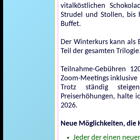
vitalköstlichen Schokol
Strudel und Stollen, bis
Buffet.
Der Winterkurs kann als 
Teil der gesamten Trilogie
Teilnahme-Gebühren 12
Zoom-Meetings inklusive
Trotz ständig steige
Preiserhöhungen, halte ic
2026.
Neue Möglichkeiten, die 
Jeder der einen neuen